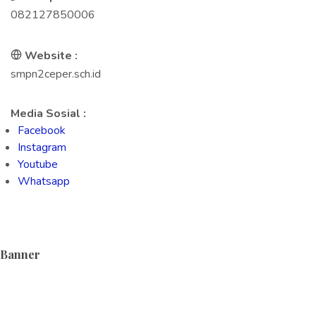
082127850006
Website :
smpn2ceper.sch.id
Media Sosial :
Facebook
Instagram
Youtube
Whatsapp
Banner