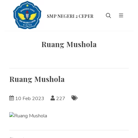
SMP NEGERI 2 CEPER
Ruang Mushola
Ruang Mushola
10 Feb 2023
227