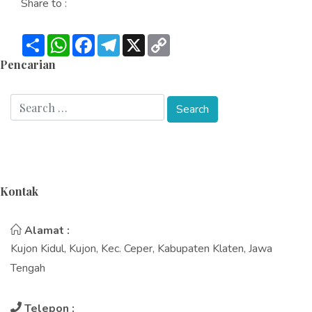
Share to :
Share
WhatsApp
Facebook
Telegram
X
Copy
Link
Pencarian
Kontak
Alamat :
Kujon Kidul, Kujon, Kec. Ceper, Kabupaten Klaten, Jawa
Tengah
Telepon :