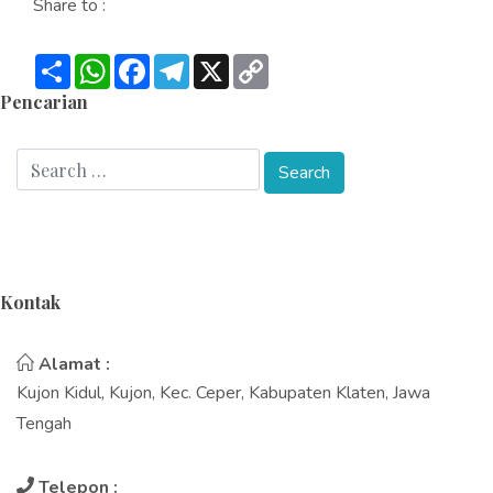
Share to :
Share
WhatsApp
Facebook
Telegram
X
Copy
Link
Pencarian
Kontak
Alamat :
Kujon Kidul, Kujon, Kec. Ceper, Kabupaten Klaten, Jawa
Tengah
Telepon :