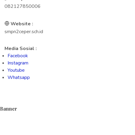
082127850006
Website :
smpn2ceper.sch.id
Media Sosial :
Facebook
Instagram
Youtube
Whatsapp
Banner