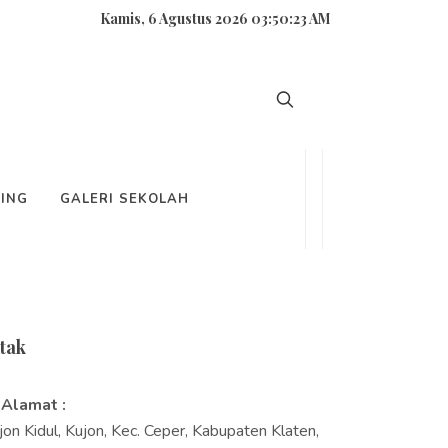
Kamis, 6 Agustus 2026 03:50:23 AM
carian
ING
GALERI SEKOLAH
tak
Alamat :
jon Kidul, Kujon, Kec. Ceper, Kabupaten Klaten,