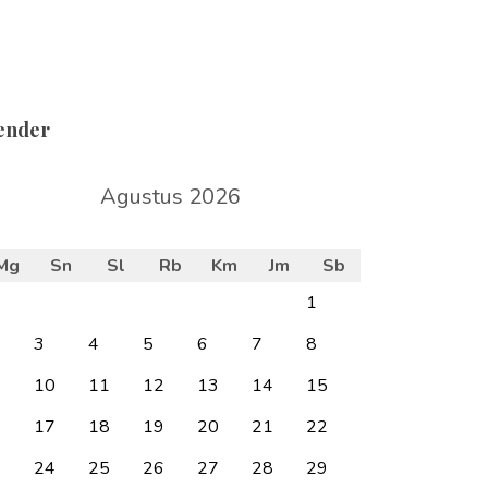
ender
Agustus 2026
Mg
Sn
Sl
Rb
Km
Jm
Sb
1
3
4
5
6
7
8
10
11
12
13
14
15
6
17
18
19
20
21
22
3
24
25
26
27
28
29