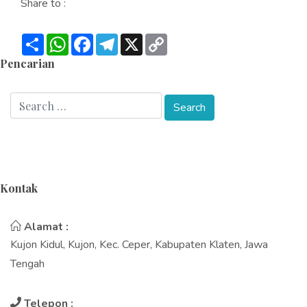
Share to :
Share
WhatsApp
Facebook
Telegram
X
Copy
Link
Pencarian
Kontak
Alamat :
Kujon Kidul, Kujon, Kec. Ceper, Kabupaten Klaten, Jawa
Tengah
Telepon :