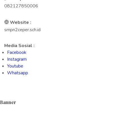
082127850006
Website :
smpn2ceper.sch.id
Media Sosial :
Facebook
Instagram
Youtube
Whatsapp
Banner