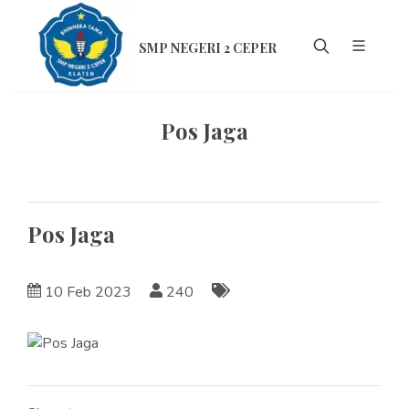
SMP NEGERI 2 CEPER
Pos Jaga
Pos Jaga
10 Feb 2023
240