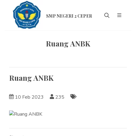
SMP NEGERI 2 CEPER
Ruang ANBK
Ruang ANBK
10 Feb 2023
235