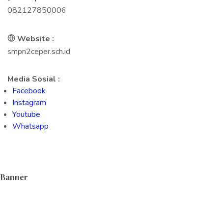
082127850006
Website :
smpn2ceper.sch.id
Media Sosial :
Facebook
Instagram
Youtube
Whatsapp
Banner