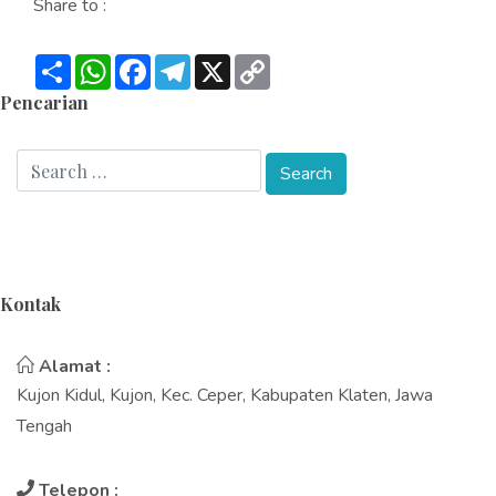
Share to :
Share
WhatsApp
Facebook
Telegram
X
Copy
Link
Pencarian
Kontak
Alamat :
Kujon Kidul, Kujon, Kec. Ceper, Kabupaten Klaten, Jawa
Tengah
Telepon :